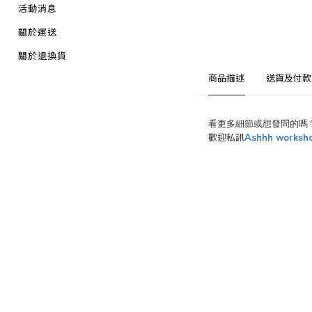
活動消息
關於運送
關於退換貨
商品描述
送貨及付款
看更多細節或想發問的嗎
歡迎私訊
Ashhh worksh