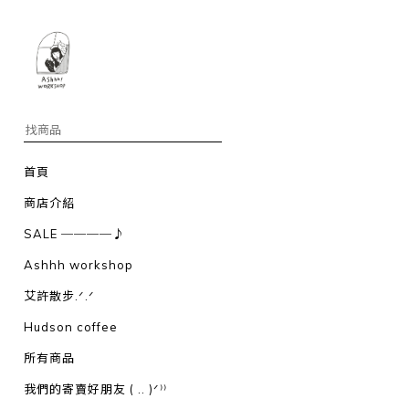
首頁
商店介紹
SALE ────♪
Ashhh workshop
艾許散步.ᐟ.ᐟ
Hudson coffee
所有商品
我們的寄賣好朋友 ( .. )ᐟ⁾⁾