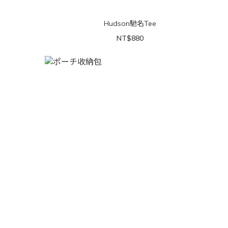
Hudson馳名Tee
NT$880