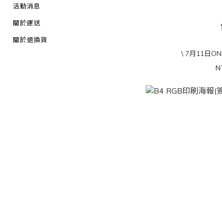
活動消息
關於運送
關於退換貨
\ 7月11日O
N