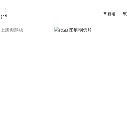
 )ᐟ⁾⁾
篩選
每
ᐟ⁾⁾