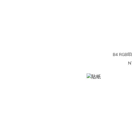
B4 RGB
N