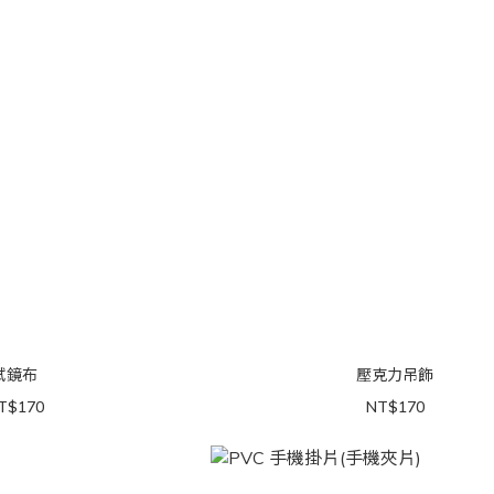
拭鏡布
壓克力吊飾
T$170
NT$170