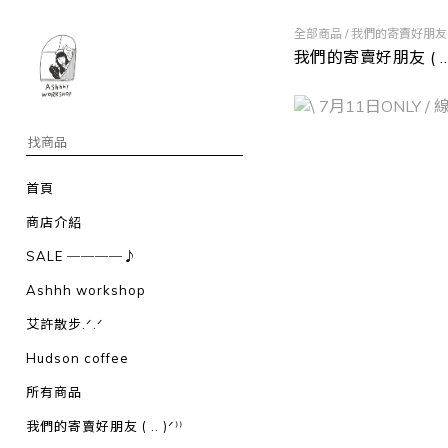
全部商品
/
我們的寄賣好朋友 ( ..
我們的寄賣好朋友 ( .. )
首頁
商店介紹
SALE ────♪
Ashhh workshop
艾許散步.ᐟ.ᐟ
Hudson coffee
所有商品
我們的寄賣好朋友 ( .. )ᐟ⁾⁾