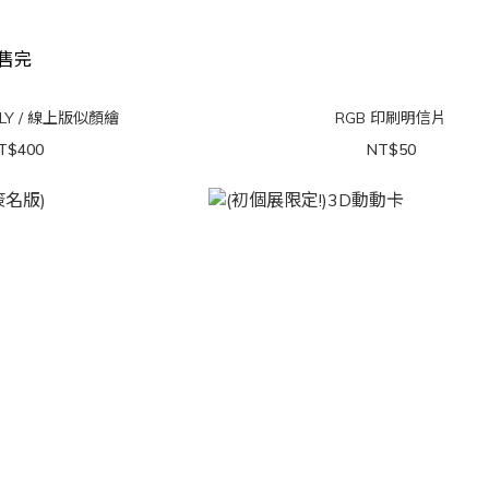
售完
NLY / 線上版似顏繪
RGB 印刷明信片
T$400
NT$50