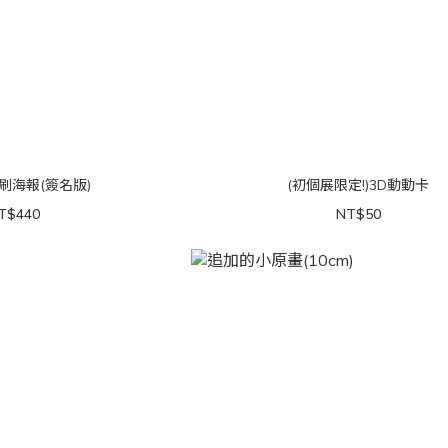
印刷海報(簽名版)
(初個展限定!)3D動動卡
T$440
NT$50