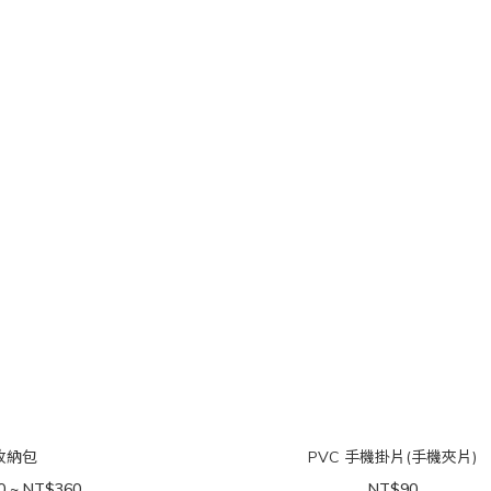
收納包
PVC 手機掛片(手機夾片)
0 ~ NT$360
NT$90