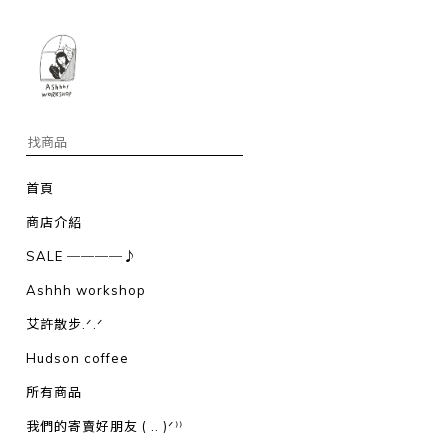
首頁
商店介紹
SALE ────♪
Ashhh workshop
艾許散步.ᐟ.ᐟ
Hudson coffee
所有商品
我們的寄賣好朋友 ( .. )ᐟ⁾⁾