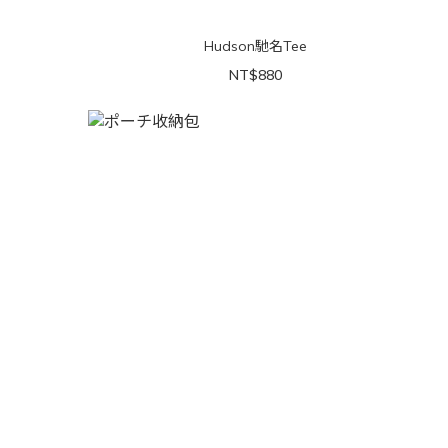
Hudson馳名Tee
NT$880