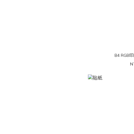
B4 RGB
N