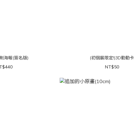
印刷海報(簽名版)
(初個展限定!)3D動動卡
T$440
NT$50