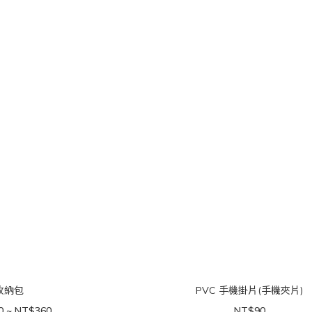
收納包
PVC 手機掛片(手機夾片)
0 ~ NT$360
NT$90