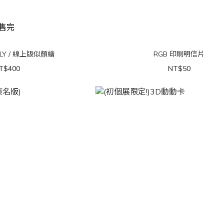
售完
NLY / 線上版似顏繪
RGB 印刷明信片
T$400
NT$50