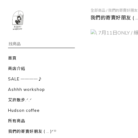
全部商品
/
我們的寄賣好朋友 ( ..
我們的寄賣好朋友 ( .. )
首頁
商店介紹
SALE ────♪
Ashhh workshop
艾許散步.ᐟ.ᐟ
Hudson coffee
所有商品
我們的寄賣好朋友 ( .. )ᐟ⁾⁾