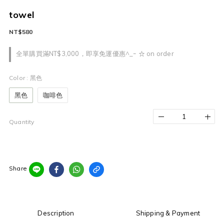
towel
NT$580
全單購買滿NT$3,000，即享免運優惠^_ｰ ☆ on order
Color
: 黑色
黑色
咖啡色
Quantity
Share
Description
Shipping & Payment